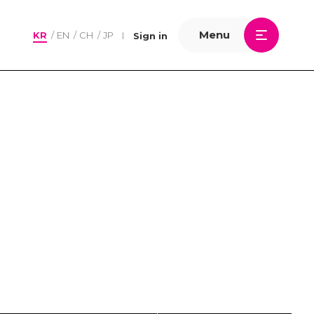
Menu
KR
EN
CH
JP
Sign in