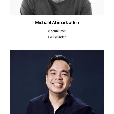
Michael Ahmadzadeh
electriclimeº
Co-Founder