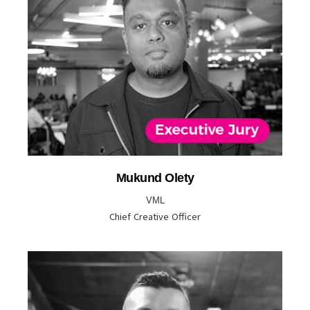
Mukund Olety
VML
Chief Creative Officer