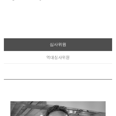
심사위원
역대심사위원