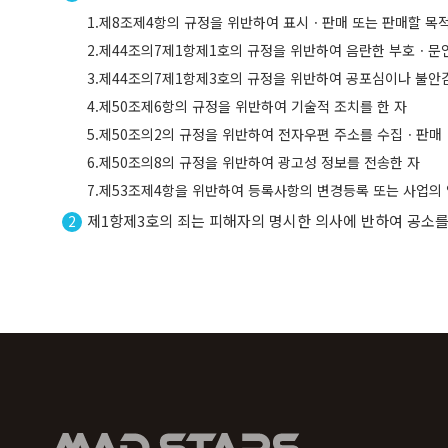
1.제8조제4항의 규정을 위반하여 표시ㆍ판매 또는 판매할 목
2.제44조의7제1항제1호의 규정을 위반하여 음란한 부호ㆍ
3.제44조의7제1항제3호의 규정을 위반하여 공포심이나 불안감
4.제50조제6항의 규정을 위반하여 기술적 조치를 한 자
5.제50조의2의 규정을 위반하여 전자우편 주소를 수집ㆍ판매
6.제50조의8의 규정을 위반하여 광고성 정보를 전송한 자
7.제53조제4항을 위반하여 등록사항의 변경등록 또는 사업의
제1항제3호의 죄는 피해자의 명시한 의사에 반하여 공소를 
2