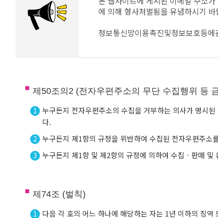
본 웹사이트에 게시된 이메일 주소가
에 의해 형사처벌됨을 유념하시기 바
정보통신망이용촉진및정보보호등에관한법률
제50조의2 (전자우편주소의 무단 수집행위 등 금
누구든지 전자우편주소의 수집을 거부하는 의사가 명시된 
1
다.
누구든지 제1항의 규정을 위반하여 수집된 전자우편주소
2
누구든지 제1항 및 제2항의 규정에 의하여 수집ㆍ판매 및
3
제74조 (벌칙)
다음 각 호의 어느 하나에 해당하는 자는 1년 이하의 징역
1