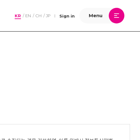
Menu
KR
EN
CH
JP
Sign in