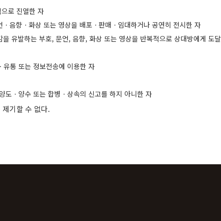
적으로 진열한 자
문언ㆍ음향ㆍ화상 또는 영상을 배포ㆍ판매ㆍ임대하거나 공연히 전시한 자
을 유발하는 부호, 문언, 음향, 화상 또는 영상을 반복적으로 상대방에게 도달
ㆍ유통 또는 정보전송에 이용한 자
 양도ㆍ양수 또는 합병ㆍ상속의 신고를 하지 아니한 자
제기할 수 없다.