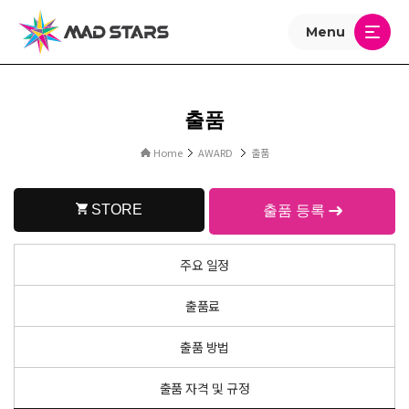
Menu
출품
Home
AWARD
출품
STORE
출품 등록
주요
일정
출품료
출품
방법
출품 자격 및
규정