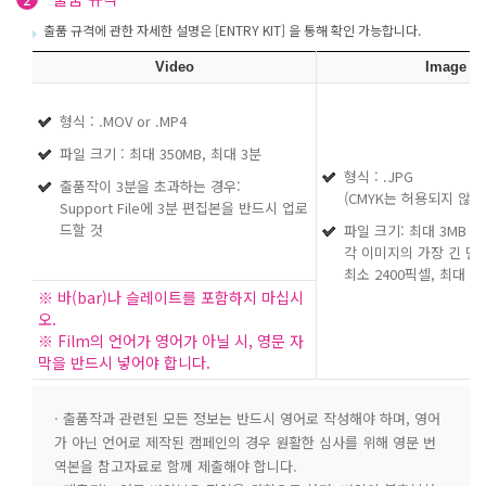
출품 규격에 관한 자세한 설명은 [ENTRY KIT] 을 통해 확인 가능합니다.
Video
Image
형식 : .MOV or .MP4
파일 크기 : 최대 350MB, 최대 3분
형식 : .JPG
출품작이 3분을 초과하는 경우:
(CMYK는 허용되지 않음
Support File에 3분 편집본을 반드시 업로
드할 것
파일 크기: 최대 3MB
각 이미지의 가장 긴 면
최소 2400픽셀, 최대 4
※ 바(bar)나 슬레이트를 포함하지 마십시
오.
※ Film의 언어가 영어가 아닐 시, 영문 자
막을 반드시 넣어야 합니다.
· 출품작과 관련된 모든 정보는 반드시 영어로 작성해야 하며, 영어
가 아닌 언어로 제작된 캠페인의 경우 원활한 심사를 위해 영문 번
역본을 참고자료로 함께 제출해야 합니다.