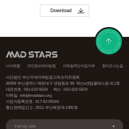
사이트맵
개인정보처리방침
이메일무단수집거부
찾아오시는길
사단법인 부산국제마케팅광고제조직위원회
48059 부산광역시 해운대구 센텀동로 99, 벽산e센텀클래스원 411호
대표번호 : 051-623-5539
팩스 : 051-623-5529
이메일 : info@madstars.org
사업자등록번호 : 617-82-08164
통신판매업신고 : 2021-부산해운대-1992호
Family Site