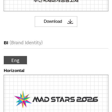
(Brand Identity)
BI
Eng
Horizontal